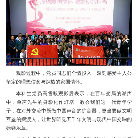
观影过程中，党员同志们全情投入，深刻感受主人公
坚定的理想信念与炽热的家国情怀。
本科生党员高雪毅观影后表示，在百年变局的潮声
中，单声先生的身影化作灯塔，教会我们这一代青年学
子，在对外交流中既做中国声音的扩音器，更当要做文明
互鉴的摆渡人，让世界听见五千年文明与现代中国交响的
磅礴乐章。