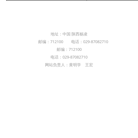
地址：中国 陕西杨凌
邮编：712100 电话：029-87082710
邮编：712100
电话：029-87082710
网站负责人：黄明学 王宏