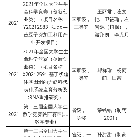
2021年全国大学生生
命科学竞赛（创新创
王丽君，崔文
业类）（项目名称：
国家级，
恺，卫筱璐，左
2021
Y20212583 Kudo—
三等奖
晋源（植保），
苦豆子深加工利用产
游翔凯，李尤月
业开发项目）
2021年全国大学生生
命科学竞赛（创新创
业类）（项目名称：
国家级，
郝祥瑜、杨雨
2021
X20212591-基于线粒
一等奖
萌、田茜
体基因组的弄蝶科代
表种系统发育分析及
tRNA重排研究）
第十三届全国大学生
省级，一
荣铭铭（制药
2021
数学竞赛陕西赛区(非
等奖
2001）
数学专业)
第十三届全国大学生
省级，一
孙甜甜（制药