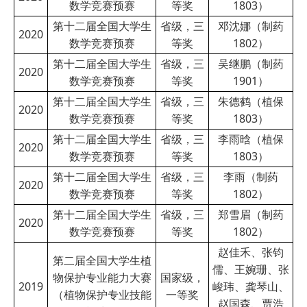
数学竞赛预赛
等奖
1803）
第十二届全国大学生
省级，三
邓沈娜（制药
2020
数学竞赛预赛
等奖
1802）
第十二届全国大学生
省级，三
吴继鹏（制药
2020
数学竞赛预赛
等奖
1901）
第十二届全国大学生
省级，三
朱德鹤（植保
2020
数学竞赛预赛
等奖
1803）
第十二届全国大学生
省级，三
李雨晗（植保
2020
数学竞赛预赛
等奖
1803）
第十二届全国大学生
省级，三
李雨（制药
2020
数学竞赛预赛
等奖
1802）
第十二届全国大学生
省级，三
郑雪眉（制药
2020
数学竞赛预赛
等奖
1802）
赵佳禾、张钧
第二届全国大学生植
儒、王婉珊、张
物保护专业能力大赛
国家级，
2019
峻玮、龚琴山、
（植物保护专业技能
一等奖
赵国森、贾浩