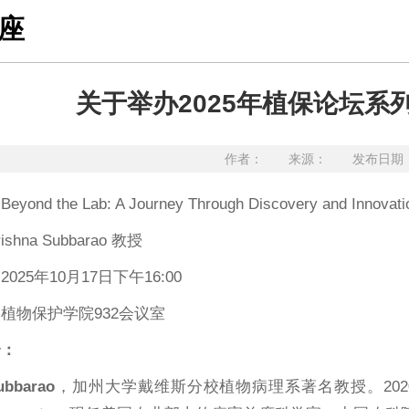
座
关于举办2025年植保论坛
作者： 来源： 发布日期：20
：
Beyond the Lab: A Journey Through Discovery and Innovati
rishna Subbarao 教授
：
2025年10月17日下午16:00
：
植物保护学院932会议室
介：
ubbarao
，加州大学戴维斯分校植物病理系著名教授。2020年度印度国家