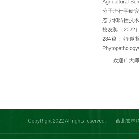
Agricult
分子流行学研
态学和防控技术
校友奖（2022
284篇；特邀报告1
Phytopath
欢迎广大
CopyRight 2022 All rights res