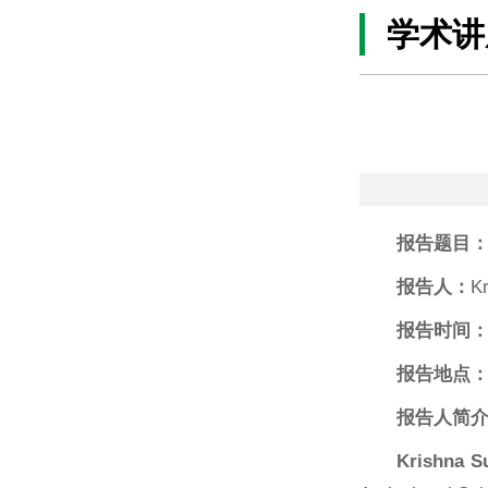
学术讲
报告题目
报告人：
K
报告时间
报告地点
报告人简
Krishna S