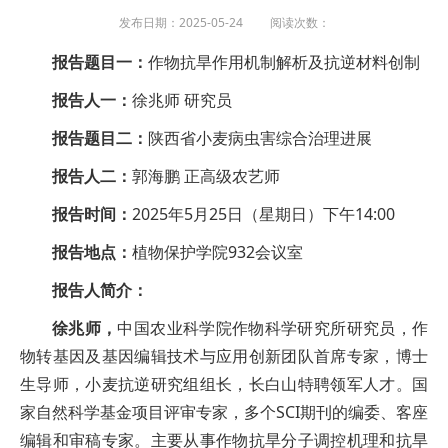
发布日期：2025-05-24 阅读次数：
报告题目一：
作物抗旱作用机制解析及抗逆材料创制
报告人一：
徐兆师 研究员
报告题目二：
陕西省小麦病虫害综合治理进展
报告人二：
郭海鹏 正高级农艺师
报告时间：
2025年5月25日（星期日）下午14:00
报告地点：
植物保护学院932会议室
报告人简介：
徐兆师，
中国农业科学院作物科学研究所研究员，作
物转基因及基因编辑技术与应用创新团队首席专家，博士
生导师，小麦抗逆研究组组长，长白山特聘领军人才。国
家自然科学基金项目评审专家，多个SCI期刊的编委、客座
编辑和审稿专家。主要从事作物抗旱分子调控机理和抗旱