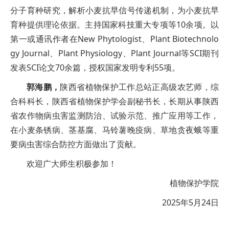
分子育种研究，解析小麦抗早信号传递机制，为小麦抗早
育种提供理论依据。主持国家科技重大专项等10余项。以
第一或通讯作者在New Phytologist、Plant Biotechnolo
gy Journal、Plant Physiology、Plant Journal等SCI期刊
发表SCI论文70余篇，授权国家发明专利55项。
郭海鹏，
陕西省植物保护工作总站正高级农艺师，综
合科科长，陕西省植物保护学会副秘书长，长期从事陕西
省农作物病虫害监测防治、试验示范、推广应用等工作，
在小麦条锈病、茎基腐、马铃薯晚疫病、草地贪夜蛾等重
要病虫害综合防控方面做出了贡献。
欢迎广大师生积极参加！
植物保护学院
2025年5月24日