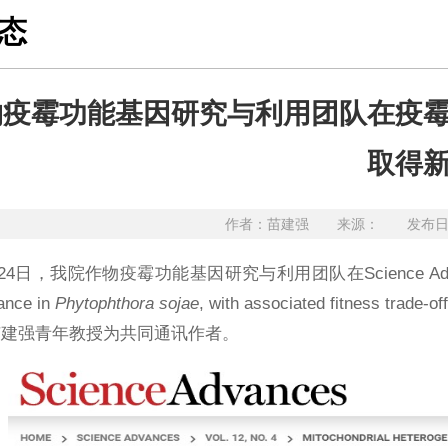
态
物疫霉功能基因研究与利用团队在疫
取得
作者：苗建强 来源： 发布日期：
4日，我院作物疫霉功能基因研究与利用团队在Science Advances上发表了题
tance in
Phytophthora sojae
, with associated fit
苗建强青年教授为共同通讯作者。