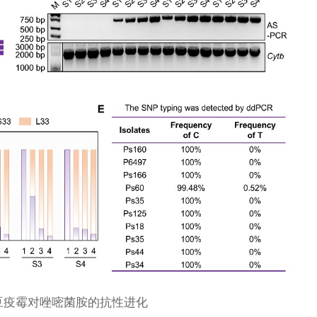
豆疫霉对唑嘧菌胺的抗性进化