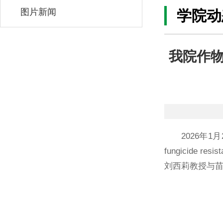
图片新闻
学院动
我院作
2026年1月2
fungicide resis
刘西莉教授与