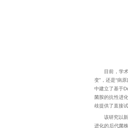
目前，学
变”，还是“病
中建立了基于D
菌胺的抗性进化
歧提供了直接
该研究以新
进化的后代菌株