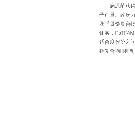
病原菌获得
子产量、致病力
及呼吸链复合物
证实，PsTF
适合度代价之间
链复合物III