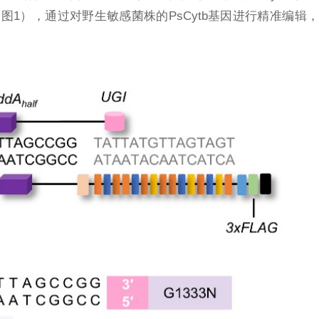
），通过对野生敏感菌株的PsCytb基因进行精准编辑，证实