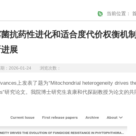
当前位置：
霉菌抗药性进化和适合度代价权衡机
新进展
2026-01-24 浏览次数：
为“Mitochondrial heterogeneity drives the ev
ness trade-offs”研究论文。我院博士研究生袁康和代探副教授为论