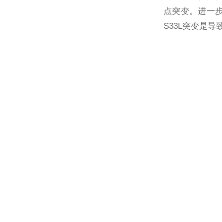
点突变。进一步
S33L突变是