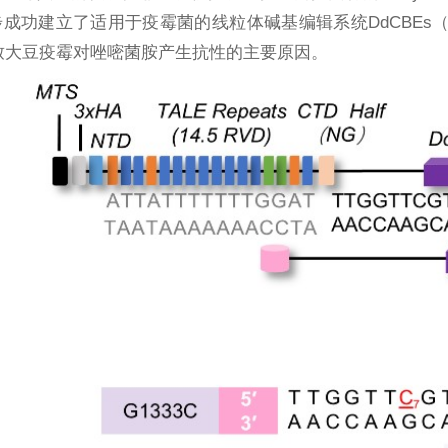
成功建立了适用于疫霉菌的线粒体碱基编辑系统DdCBEs（图1
导致大豆疫霉对唑嘧菌胺产生抗性的主要原因。