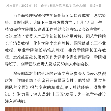
发布日期：2026-01-19 作者：植保学院 王宏/文 马俊杰/图 阅读次数：
为全面梳理植物保护学院创新团队建设成效，总结经
验、查摆问题，明确下一阶段发展方向，1 月 17 日下午，
植物保护学院团队建设工作总结会议在932 会议室举行。
会议邀请了党委人才工作部部长杨小军教授、园艺学院院
长管清美教授、化药学院李文利教授、国际处处长王小龙
教授、草业学院院长杨培志教授、生命学院院长王存教
授、发改处副处长唐兴芳作为评审专家出席指导，学院领
导班子、创新团队负责人及成员60余人参加会议。
院长郭军对莅临会场的评审专家及参会人员表示热烈
欢迎，详细介绍了会议召开背景及安排，他希望，通过各
团队的全面汇报与专家的精准点评，总结经验、凝聚共
识、汇聚力量，深入谋划“十五五”发展，为一流学科建设
注入新动能。