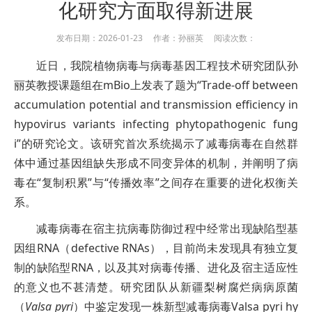
化研究方面取得新进展
发布日期：2026-01-23 作者：孙丽英 阅读次数：
近日，我院植物病毒与病毒基因工程技术研究团队孙
丽英教授课题组在mBio上发表了题为“Trade-off between
accumulation potential and transmission efficiency in
hypovirus variants infecting phytopathogenic fung
i”的研究论文。该研究首次系统揭示了减毒病毒在自然群
体中通过基因组缺失形成不同变异体的机制，并阐明了病
毒在“复制积累”与“传播效率”之间存在重要的进化权衡关
系。
减毒病毒在宿主抗病毒防御过程中经常出现缺陷型基
因组RNA（defective RNAs），目前尚未发现具有独立复
制的缺陷型RNA，以及其对病毒传播、进化及宿主适应性
的意义也不甚清楚。研究团队从新疆梨树腐烂病病原菌
（
Valsa pyri
）中鉴定发现一株新型减毒病毒Valsa pyri hy