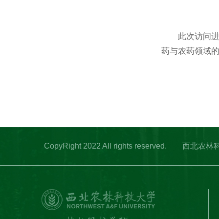
此次访问
药与农药领域
CopyRight 2022 All rights res