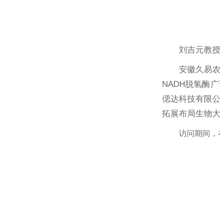
刘吉元教
安徽久易农
NADH脱氢酶
偲达科技有限
拓展布局生物大
访问期间，