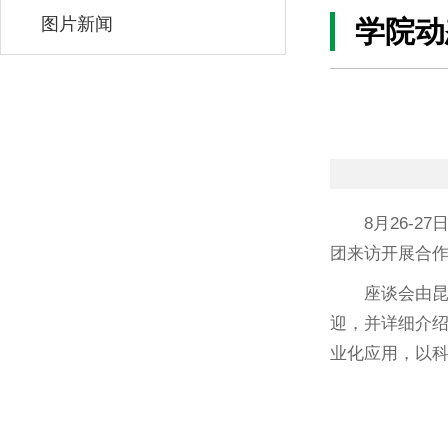
图片新闻
学院动
8月26-
团来访开展合
座谈会由
迎，并详细介
业化应用，以