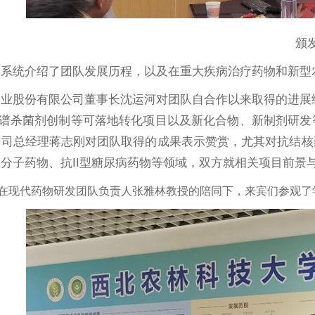
颁
授系统介绍了团队发展历程，以及在重大疾病治疗药物和新型
业股份有限公司董事长沈运河对团队自合作以来取得的进展给
广谱杀菌剂创制等可落地转化项目以及新化合物、新制剂研
公司总经理蒋志刚对团队取得的成果表示赞赏，尤其对抗结核
分子药物、抗II型糖尿病药物等领域，双方就相关项目前景
在现代药物研发团队负责人张雅林教授的陪同下，来宾们参观了