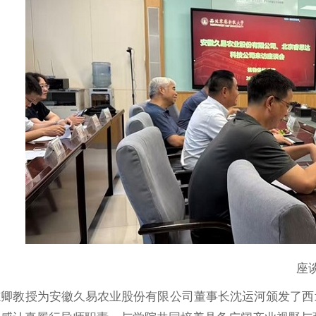
座
志卿教授为安徽久易农业股份有限公司董事长沈运河颁发了西