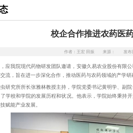
态
校企合作推进农药医
作者：王宏 田振 来源： 发布日期
27日，应我院现代药物研发团队邀请，安徽久易农业股份有
作交流，旨在进一步深化合作，推动医药与农药领域的产学研
昆虫研究所所长张雅林教授主持，学院党委书记黄明学、副院
绍了学校和学院的发展历程和状况。他表示，学院始终秉持开
科技赋能产业发展。