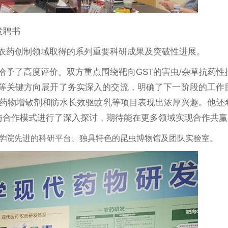
发聘书
农药创制领域取得的系列重要科研成果及突破性进展。
予了高度评价。双方重点围绕靶向GST的害虫/杂草抗药性
发等关键方向展开了务实深入的交流，明确了下一阶段的工作
药物增敏剂和防水长效驱蚊乳等项目表现出浓厚兴趣。他还
与合作模式进行了深入探讨，期待能在更多领域实现合作共赢
学院先进的科研平台、独具特色的昆虫博物馆及团队实验室。