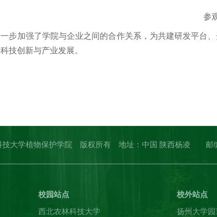
参
进一步加强了学院与企业之间的合作关系，为共建研发平台、
的科技创新与产业发展。
erved. 西北农林科技大学植物保护学院 版权所有 地址：中国 陕西杨
校园站点
校外站点
西北农林科技大学
扬州大学园