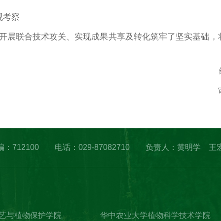
观考察
开展联合技术攻关、实现成果共享及转化筑牢了坚实基础，
凌 邮编：712100 电话：029-87082710 负责人：黄明学 王
艺与植物保护学院
华中农业大学植物科学技术学院