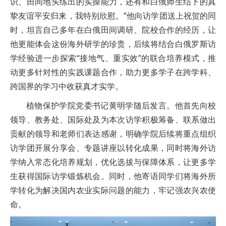
识、田间地头练出的实操能力，还有和白俄师生结下的真
挚友谊平安归来，我特别欣慰。”他向访学团送上祝贺的同
时，坦言自己多年在白俄田间调研、院校合作的经历，让
他更能体会这份海外研学的珍贵，后续将结合白俄罗斯访
学经验进一步探索“接地气、重实效”的联合培养模式，推
动更多针对性的实践课题合作，助力更多学子在跨学科、
跨国界的学习中收获真才实学。
植物保护学院党委书记黄明学随后发言。他首先向校
领导、教务处、国际处及为本次访学积极筹备、联系做出
贡献的领导和老师们表达感谢，明确学院后续将重点组织
访学团开展分享会、专题讲座以转化成果，同时将海外访
学纳入常态化培养规划，优化选拔与保障体系，让更多学
生获得国际访学锻炼机会。同时，他寄语同学们将海外所
学转化为解决国内农业实际问题的能力，牢记强农兴农使
命。