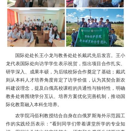
国际处处长王小龙与教务处处长戴武先后发言。王小
龙代表国际处向访学学生表示祝贺，指出项目合作扎实、
研学深入、成果丰硕，为后续校际合作奠定了基础；戴武
则从本科人才培养角度肯定了访学价值，认为其契合新农
科建设理念，提及白俄高校课程的共通性与独特性，明确
教务处将围绕学分互认、培养方案优化完善机制，推动国
际化教育融入本科生培养。
农学院冯佰利教授结合自身在白俄罗斯海外示范园工
作的实践经历表示：“看到同学们带着课堂所学的专业知