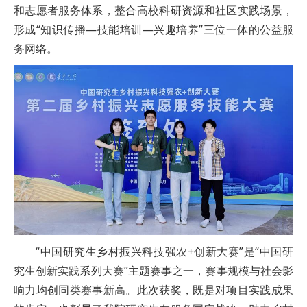
和志愿者服务体系，整合高校科研资源和社区实践场景，
形成“知识传播—技能培训—兴趣培养”三位一体的公益服
务网络。
“中国研究生乡村振兴科技强农+创新大赛”是“中国研
究生创新实践系列大赛”主题赛事之一，赛事规模与社会影
响力均创同类赛事新高。此次获奖，既是对项目实践成果