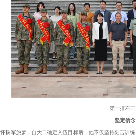
第一排左三
坚定信念
幼怀揣军旅梦，自大二确定入伍目标后，他不仅坚持刻苦训练