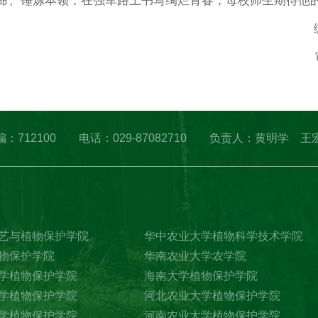
命、锤炼本领，在强军路上书写绚烂青春，母校师生期待他
凌 邮编：712100 电话：029-87082710 负责人：黄明学 王
艺与植物保护学院
华中农业大学植物科学技术学院
物保护学院
华南农业大学农学院
学植物保护学院
海南大学植物保护学院
学植物保护学院
河北农业大学植物保护学院
学植物保护学院
河南农业大学植物保护学院