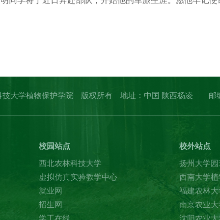
晋明同学将于近日奔赴部队，开始他的军旅生涯。愿他牢记使
erved. 西北农林科技大学植物保护学院 版权所有 地址：中国 陕西杨
校园站点
校外站点
西北农林科技大学
扬州大学园
虚拟仿真实验教学中心
西南大学植
就业网
福建农林大
招生网
南京农业大
学工在线
沈阳农业大