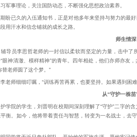
学习军事理论，关注国防动态，不断强化思想政治素养。
张期盼已久的入伍通知书，正是对他多年来坚持与努力的最好
一段用汗水和信念铺就的成长之路。
师生情深
，辅导员李思哲老师的一封信以柔软而坚定的力量，击中了
“眼神清澈、模样精神”的青年。四年相处，他们亦师亦友
你替老师圆了这个梦。”
李老师细细叮嘱，“训练再苦再累，也要坚持。如果遇到困难
从“守护一株苗
保护学院的学生，刘晋明在校期间深刻理解了“守护”二字的
平衡。如今，他将带着责任与智慧，转变为一名战士，去守