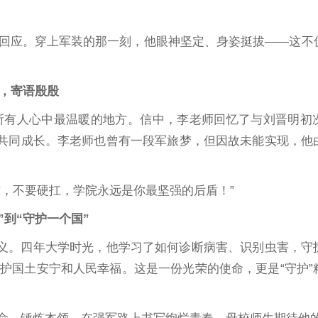
回应。穿上军装的那一刻，他眼神坚定、身姿挺拔——这不
，寄语殷殷
所有人心中最温暖的地方。信中，李老师回忆了与刘晋明初
，共同成长。李老师也曾有一段军旅梦，但因故未能实现，他
，不要硬扛，学院永远是你最坚强的后盾！”
”到“守护一个国”
含义。四年大学时光，他学习了如何诊断病害、识别虫害，守
护国土安宁和人民幸福。这是一份光荣的使命，更是“守护”