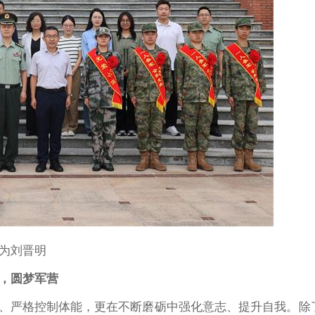
为刘晋明
，圆梦军营
、严格控制体能，更在不断磨砺中强化意志、提升自我。除