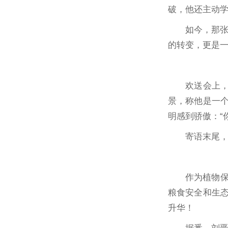
破，他还主动
如今，那
的转变，更是
欢送会上
景，称他是一个
明感到骄傲：“
寄语末尾，
作为植物
粮食安全和生态
升华！