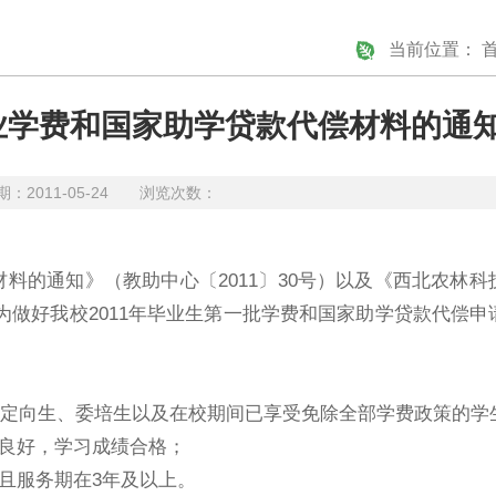
当前位置：
就业学费和国家助学贷款代偿材料的通
2011-05-24 浏览次数：
材料的通知》（教助中心
〔
2011
〕
30
号）以及《西北农林科
为做好我校
2011
年毕业生第一批学费和国家助学贷款代偿申
定向生、委培生以及在校期间已享受免除全部学费政策的学
良好，学习成绩合格；
且服务期在
3
年及以上。