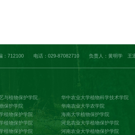
凌 邮编：712100 电话：029-87082710 负责人：黄明学 王
艺与植物保护学院
华中农业大学植物科学技术学院
物保护学院
华南农业大学农学院
学植物保护学院
海南大学植物保护学院
学植物保护学院
河北农业大学植物保护学院
学植物保护学院
河南农业大学植物保护学院