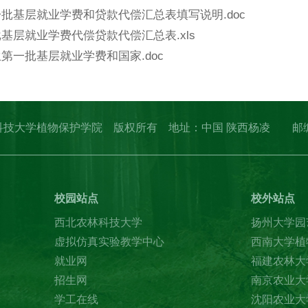
第一批基层就业学费和贷款代偿汇总表填写说明.doc
批基层就业学费代偿贷款代偿汇总表.xls
生第一批基层就业学费和国家.doc
erved. 西北农林科技大学植物保护学院 版权所有 地址：中国 陕西杨
校园站点
校外站点
西北农林科技大学
扬州大学园
虚拟仿真实验教学中心
西南大学植
就业网
福建农林大
招生网
南京农业大
学工在线
沈阳农业大