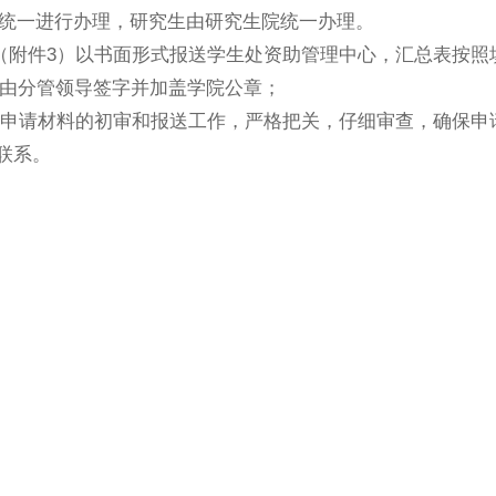
统一进行办理，研究生由研究生院统一办理。
（附件
3
）以书面形式报送学生处资助管理中心，汇总表按照
由分管领导签字并加盖学院公章；
申请材料的初审和报送工作，严格把关，仔细审查，确保申
联系。