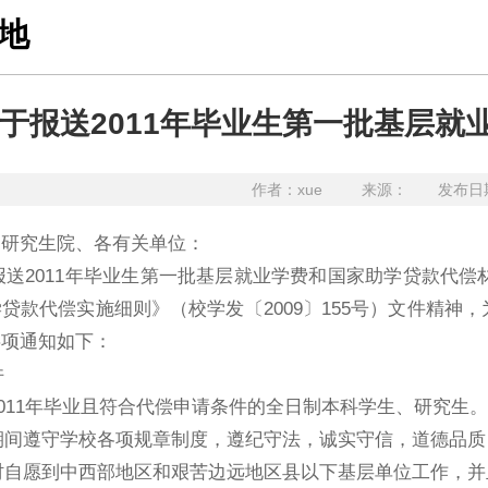
地
于报送2011年毕业生第一批基层
作者：xue 来源： 发布日期：
、研究生院、各有关单位：
报送
2011
年毕业生第一批基层就业学费和国家助学贷款代偿
学贷款代偿实施细则》（校学发
〔
2009
〕
155
号）文件精神，
事项通知如下：
件
011
年毕业且符合代偿申请条件的全日制本科学生、研究生。
期间遵守学校各项规章制度，遵纪守法，诚实守信，道德品质
时自愿到中西部地区和艰苦边远地区县以下基层单位工作，并