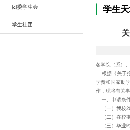
团委学生会
学生天
学生社团
关
各学院（系）
根据《关于
学费和国家助
作，现将有关
一、申请条
（一）我校
2
（二）在校
（三）毕业