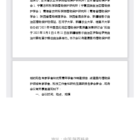
地址：中国 陕西杨凌