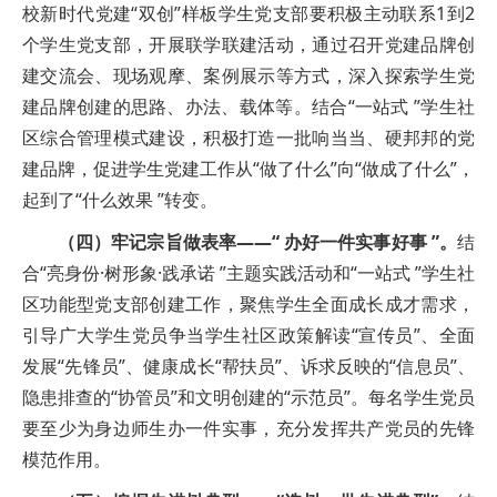
校新时代党建“双创”样板学生党支部要积极主动联系1到2
个学生党支部，开展联学联建活动，通过召开党建品牌创
建交流会、现场观摩、案例展示等方式，深入探索学生党
建品牌创建的思路、办法、载体等。结合“一站式 ”学生社
区综合管理模式建设，积极打造一批响当当、硬邦邦的党
建品牌，促进学生党建工作从“做了什么”向“做成了什么”，
起到了“什么效果 ”转变。
（四）牢记宗旨做表率——“ 办好一件实事好事 ”。
结
合“亮身份·树形象·践承诺 ”主题实践活动和“一站式 ”学生社
区功能型党支部创建工作，聚焦学生全面成长成才需求，
引导广大学生党员争当学生社区政策解读“宣传员”、全面
发展“先锋员”、健康成长“帮扶员”、诉求反映的“信息员”、
隐患排查的“协管员”和文明创建的“示范员”。每名学生党员
要至少为身边师生办一件实事，充分发挥共产党员的先锋
模范作用。