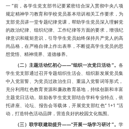
一 ”前，各学生党支部书记要紧密结合深入贯彻中央八项
规定精神学习教育和学校党员基本培训相关工作要求，为
支部党员讲一堂专题纪律党课，帮助学生党员深入理解党
的政治纪律、组织纪律、工作纪律等方面的要求，增强纪
律意识和规矩意识，引导学生党员始终保持共产党人的高
尚品格，在严格自律上作出表率，不断提高学生党员的思
想觉悟、精神境界、道德修养。
（二）主题活动忆初心——“组织一次党日活动 ”。
各
学生党支部通过召开专题组织生活会、组织新发展党员集
中入党宣誓、为党员过政治生日、重温入党誓词等形式，
充分利用红色教育资源和廉政教育基地，持续创新和丰富
主题党日活动。鼓励各学生党支部结合学科专业特点，依
托讲座、论坛、报告会等载体，开展党支部红色“ 1+1 ”活
动，打造特色活动品牌，营造良好的校园文化氛围。
（三）联学联建助提升——“开展一场学习研讨 ”。
学