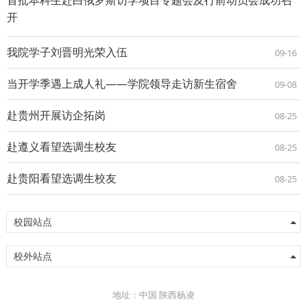
开
我院学子刘晋明光荣入伍
09-16
当开学季遇上成人礼——学院领导走访新生宿舍
09-08
赴贵州开展访企拓岗
08-25
赴遵义看望选调生校友
08-25
赴贵阳看望选调生校友
08-25
校园站点
校外站点
地址：中国 陕西杨凌