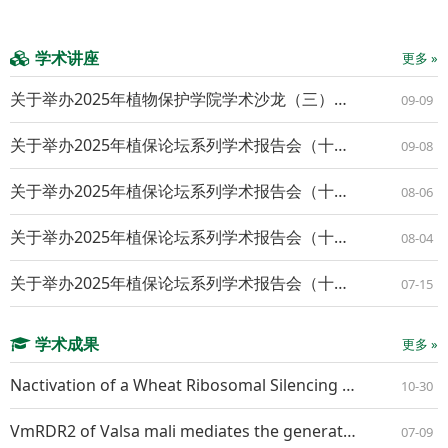
学术讲座
更多 »
关于举办2025年植物保护学院学术沙龙（三）的通知
09-09
关于举办2025年植保论坛系列学术报告会（十九）的通知
09-08
关于举办2025年植保论坛系列学术报告会（十八）的通知
08-06
关于举办2025年植保论坛系列学术报告会（十七）的通知
08-04
关于举办2025年植保论坛系列学术报告会（十六）的通知
07-15
学术成果
更多 »
Nactivation of a Wheat Ribosomal Silencing Factor Gene TaRsfS Confers Resistance to Both Powdery Mildew and Stripe Rust
10-30
VmRDR2 of Valsa mali mediates the generation of VmR2-siR1 that suppresses apple resistance by RNA interference
07-09