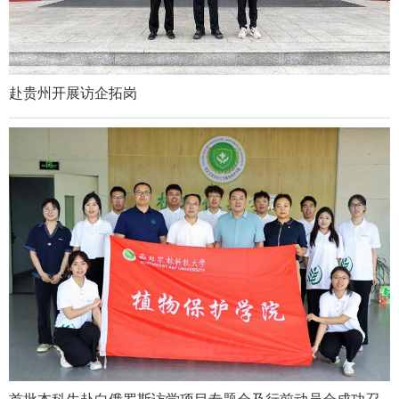
赴贵州开展访企拓岗
首批本科生赴白俄罗斯访学项目专题会及行前动员会成功召