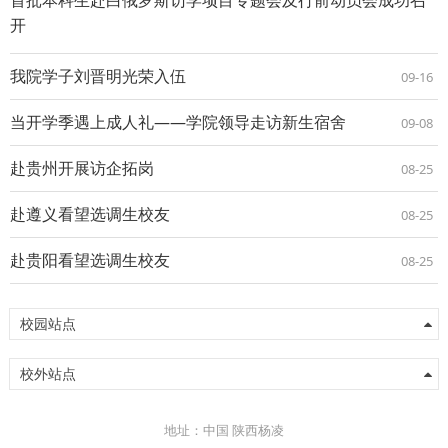
开
我院学子刘晋明光荣入伍
09-16
当开学季遇上成人礼——学院领导走访新生宿舍
09-08
赴贵州开展访企拓岗
08-25
赴遵义看望选调生校友
08-25
赴贵阳看望选调生校友
08-25
校园站点
校外站点
地址：中国 陕西杨凌