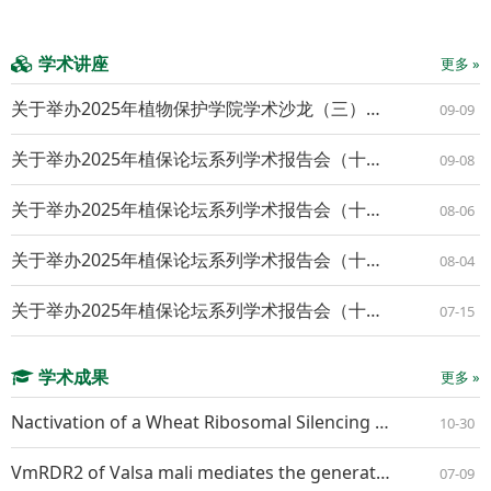
学术讲座
更多 »
关于举办2025年植物保护学院学术沙龙（三）的通知
09-09
关于举办2025年植保论坛系列学术报告会（十九）的通知
09-08
关于举办2025年植保论坛系列学术报告会（十八）的通知
08-06
关于举办2025年植保论坛系列学术报告会（十七）的通知
08-04
关于举办2025年植保论坛系列学术报告会（十六）的通知
07-15
学术成果
更多 »
Nactivation of a Wheat Ribosomal Silencing Factor Gene TaRsfS Confers Resistance to Both Powdery Mildew and Stripe Rust
10-30
VmRDR2 of Valsa mali mediates the generation of VmR2-siR1 that suppresses apple resistance by RNA interference
07-09