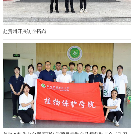
赴贵州开展访企拓岗
首批本科生赴白俄罗斯访学项目专题会及行前动员会成功召